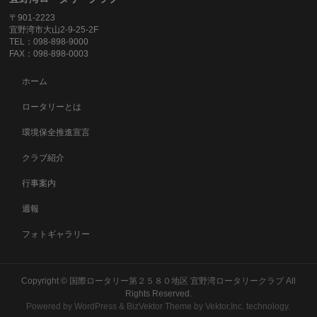
〒901-2223
宜野湾市大山2-9-25-2F
TEL：098-898-9000
FAX：098-898-0003
ホーム
ロータリーとは
環境保全推進宣言
クラブ紹介
行事案内
週報
フォトギャラリー
Copyright ©
国際ロータリー第２５８０地区 宜野湾ロータリークラブ
All
Rights Reserved.
Powered by
WordPress
&
BizVektor Theme
by
Vektor,Inc.
technology.